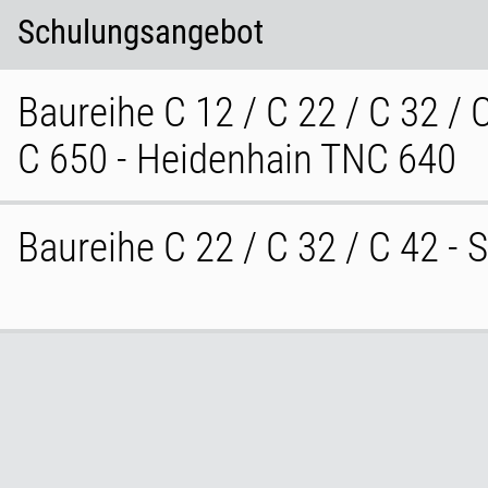
Schulungsangebot
Baureihe C 12 / C 22 / C 32 / 
C 650 - Heidenhain TNC 640
Baureihe C 22 / C 32 / C 42 -