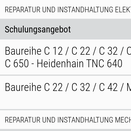
REPARATUR UND INSTANDHALTUNG ELEK
Schulungsangebot
Baureihe C 12 / C 22 / C 32 / 
C 650 - Heidenhain TNC 640
Baureihe C 22 / C 32 / C 42 /
REPARATUR UND INSTANDHALTUNG MEC